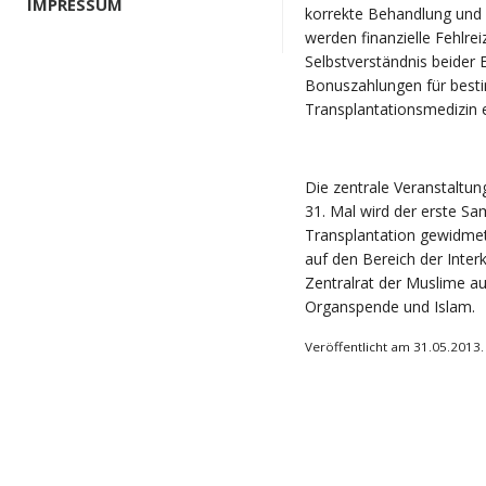
IMPRESSUM
korrekte Behandlung und 
werden finanzielle Fehlre
Selbstverständnis beider
Bonuszahlungen für best
Transplantationsmedizin e
Die zentrale Veranstaltun
31. Mal wird der erste S
Transplantation gewidmet.
auf den Bereich der Interk
Zentralrat der Muslime a
Organspende und Islam.
Veröffentlicht am 31.05.2013.