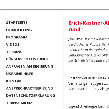
Erich-Kästner-Ab
STARTSEITE
rund“
HEINER ILLING
PROGRAMM
„Die Welt ist rund – Käst
VIDEOS
der Aachener Kabarettist
20.00 Uhr in der Aula der 
TERMINE
Einladung der Alzeyer SPD 
BÜRGERSPRECHSTUNDE
des Schriftstellers und er
ANFRAGEN AN REGIERUNG
UKRAINE-HILFE
Kästner war in der Nazi-Di
KONTAKT
Verhaftungen ausgesetzt 
ANSPRECHPARTNER BUND
Bücherverbrennung als „w
DATENSCHUTZERKLÄRUNG
TRANSPARENZ
Eigentlich erlangte Erich