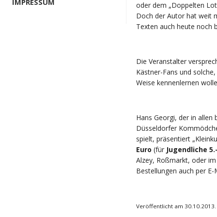
IMPRESSUM
oder dem „Doppelten Lott
Doch der Autor hat weit m
Texten auch heute noch b
Die Veranstalter versprec
Kästner-Fans und solche, 
Weise kennenlernen wolle
Hans Georgi, der in allen
Düsseldorfer Kommödchen
spielt, präsentiert „Klei
Euro
(für
Jugendliche 5.
Alzey, Roßmarkt, oder im 
Bestellungen auch per E-
Veröffentlicht am 30.10.2013.