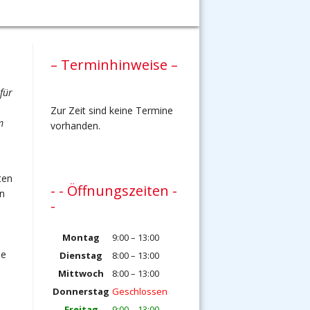
– Terminhinweise –
für
Zur Zeit sind keine Termine
m
vorhanden.
ten
- - Öffnungszeiten -
n
-
Montag
9:00 – 13:00
ie
Dienstag
8:00 – 13:00
Mittwoch
8:00 – 13:00
Donnerstag
Geschlossen
Freitag
9:00 – 13:00