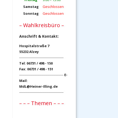
Samstag
Geschlossen
Sonntag
Geschlossen
– Wahlkreisbüro –
Anschrift & Kontakt:
Hospitalstraße 7
55232 Alzey
------------------------------------------
Tel: 06731 / 498 - 150
Fax: 06731 / 498 - 151
------------------------------------------
E-
Mail:
MdL@Heiner-Illing.de
------------------------------------------
– – – Themen – – –