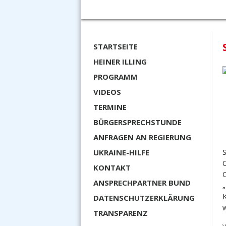
STARTSEITE
HEINER ILLING
PROGRAMM
VIDEOS
TERMINE
BÜRGERSPRECHSTUNDE
ANFRAGEN AN REGIERUNG
UKRAINE-HILFE
S
O
KONTAKT
O
ANSPRECHPARTNER BUND
„
K
DATENSCHUTZERKLÄRUNG
w
TRANSPARENZ