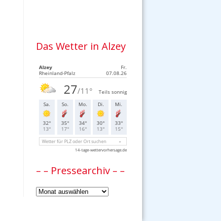
Das Wetter in Alzey
– – Pressearchiv – –
–
–
Pressearchiv