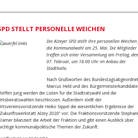
SPD STELLT PERSONELLE WEICHEN
Die Alzeyer SPD stellt ihre personellen Weichen 
die Kommunalwahl am 25. Mai. Die Mitglieder
treffen sich einer Versammlung am Freitag, de
07. Februar, um 18.00 Uhr im Anbau der
Stadthalle.
Nach Grußworten des Bundestagsabgeordne
Marcus Held und des Bürgermeisterkandidate
teffen Jung werden die Listen für die Stadtratswahl und die
rtsbeiratswahlen beschlossen. Außerdem stellt der
rtsvereinsvorsitzende Heiko Sippel die wesentlichen Ergebnisse der
Zukunftswerkstatt Alzey 2020“ vor. Die Fraktionsvorsitzende Stephan
ramer bilanziert die Arbeit der Fraktion und gibt einen Ausblick über
ichtige kommunalpolitische Themen der Zukunft.