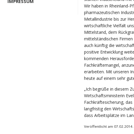
IMPRESSUM
Wir haben in Rheinland-Pf
pharmazeutischen Industr
Metallindustrie bis zur H
wirtschaftliche Vielfalt u
Mittelstand, dem Rückgrat
mittelständischen Firmen
auch künftig die wirtschaf
positive Entwicklung weit
kommenden Herausforderu
Fachkräftemangel, anzun
erarbeiten. Mit unseren I
heute auf einem sehr gut
„Ich begrüße in diesem 
Wirtschaftsministerin Eve
Fachkräftesicherung, das 
langfristig den Wirtschaft
dass Arbeitsplätze im Land
Veröffentlicht am 07.02.2014.