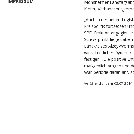
IMPRESSUM
Monsheimer Landtagsabg
Kiefer, Verbandsbürgermei
„Auch in der neuen Legisla
Kreispolitik fortsetzen u
SPD-Fraktion engagiert ein
Schwerpunkt liege dabei i
Landkreises Alzey-Worms a
wirtschaftlicher Dynamik
festigen. „Die positive E
maßgeblich prägen und d
Wahlperiode daran an“, so
Veröffentlicht am 03.07.2014.