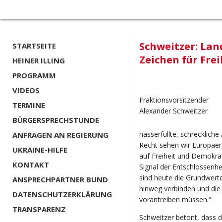
Schweitzer: La
STARTSEITE
Zeichen für Fre
HEINER ILLING
PROGRAMM
VIDEOS
Fraktionsvorsitzender
TERMINE
Alexander Schweitzer
BÜRGERSPRECHSTUNDE
hasserfüllte, schreckliche 
ANFRAGEN AN REGIERUNG
Recht sehen wir Europäer,
UKRAINE-HILFE
auf Freiheit und Demokra
KONTAKT
Signal der Entschlossenhe
sind heute die Grundwerte
ANSPRECHPARTNER BUND
hinweg verbinden und die
DATENSCHUTZERKLÄRUNG
vorantreiben müssen.“
TRANSPARENZ
Schweitzer betont, dass d