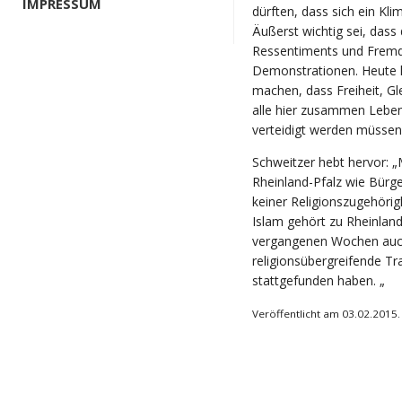
IMPRESSUM
dürften, dass sich ein Kl
Äußerst wichtig sei, dass
Ressentiments und Fremden
Demonstrationen. Heute 
machen, dass Freiheit, Gle
alle hier zusammen Leben
verteidigt werden müssen
Schweitzer hebt hervor: 
Rheinland-Pfalz wie Bürge
keiner Religionszugehörig
Islam gehört zu Rheinland
vergangenen Wochen auch 
religionsübergreifende T
stattgefunden haben. „
Veröffentlicht am 03.02.2015.