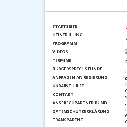
STARTSEITE
HEINER ILLING
PROGRAMM
VIDEOS
TERMINE
BÜRGERSPRECHSTUNDE
E
ANFRAGEN AN REGIERUNG
(
D
UKRAINE-HILFE
O
KONTAKT
s
ANSPRECHPARTNER BUND
DATENSCHUTZERKLÄRUNG
G
TRANSPARENZ