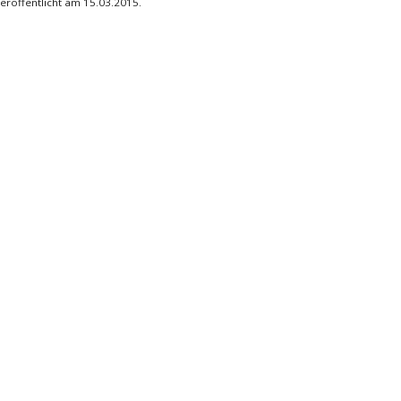
eröffentlicht am 15.03.2015.