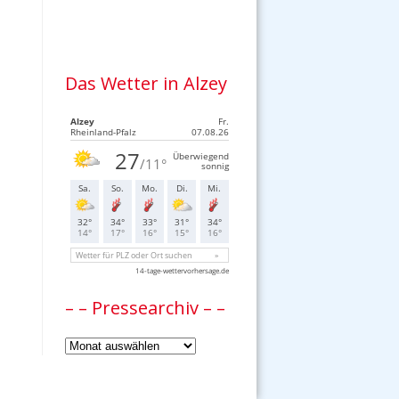
Das Wetter in Alzey
– – Pressearchiv – –
–
–
Pressearchiv