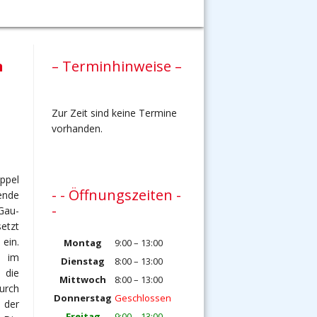
n
– Terminhinweise –
Zur Zeit sind keine Termine
vorhanden.
ppel
- - Öffnungszeiten -
ende
-
 Gau-
etzt
 ein.
Montag
9:00 – 13:00
l im
Dienstag
8:00 – 13:00
 die
Mittwoch
8:00 – 13:00
urch
Donnerstag
Geschlossen
 der
Freitag
9:00 – 13:00