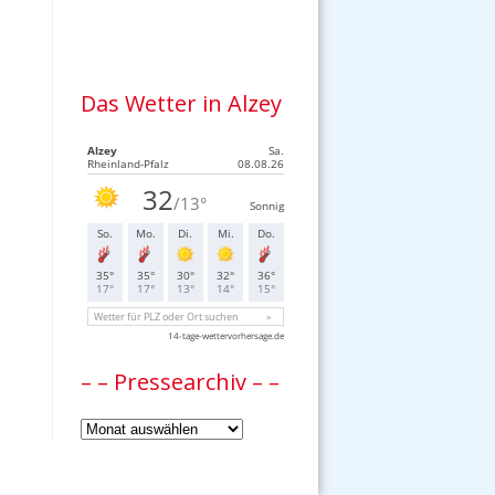
Das Wetter in Alzey
– – Pressearchiv – –
–
–
Pressearchiv