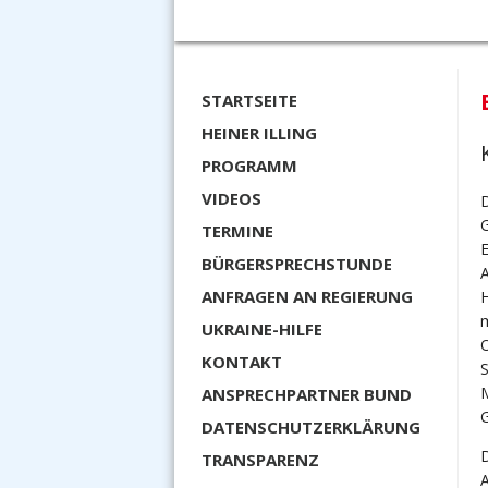
STARTSEITE
HEINER ILLING
PROGRAMM
VIDEOS
D
G
TERMINE
BÜRGERSPRECHSTUNDE
A
ANFRAGEN AN REGIERUNG
H
UKRAINE-HILFE
O
KONTAKT
ANSPRECHPARTNER BUND
G
DATENSCHUTZERKLÄRUNG
D
TRANSPARENZ
A