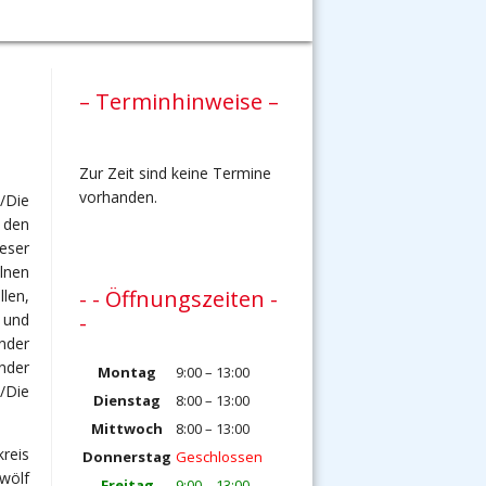
– Terminhinweise –
Zur Zeit sind keine Termine
vorhanden.
/Die
 den
eser
lnen
- - Öffnungszeiten -
len,
-
 und
n
der
nder
Montag
9:00 – 13:00
/Die
Dienstag
8:00 – 13:00
Mittwoch
8:00 – 13:00
reis
Donnerstag
Geschlossen
wölf
Freitag
9:00 – 13:00