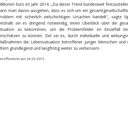
illionen Euro im Jahr 2014. „Da dieser Trend bundesweit festzustellen
ann man davon ausgehen, dass es sich um ein gesamtgesellschaftli
roblem mit sicherlich vielschichtigen Ursachen handelt“, sagte Sip
Deshalb sei es dringend notwendig, einen Überblick über die ges
Situation zu bekommen, um die Problemfelder im Einzelfall be
inschätzen zu können. Ziel sei es, durch individuelle und wirkungs
Maßnahmen die Lebenssituation betroffener junger Menschen und i
ltern grundlegend und langfristig weiter zu verbessern.
eröffentlicht am 24.03.2015.