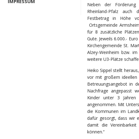
IMPRESSUM
Neben der Förderung
Rheinland-Pfalz auch 
Festbetrag in Höhe vo
Ortsgemeinde Armsheim 
für 8 zusätzliche Plätze
Gute. Jeweils 6.000.- Euro
Kirchengemeinde St. Mart
Alzey-Weinheim bzw. im 
weitere U3-Plätze schaffe
Heiko Sippel stellt hera
vor mit großem ideellen 
Betreuungsangebot in de
Nachfrage angepasst we
Kinder unter 3 Jahren 
angenommen. Mit Unters
die Kommunen im Landkr
dafür gesorgt, dass wir 
damit die Vereinbarkei
können.“