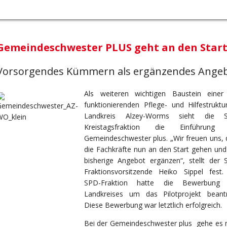
Gemeindeschwester PLUS geht an den Star
Vorsorgendes Kümmern als ergänzendes Ange
Als weiteren wichtigen Baustein einer
funktionierenden Pflege- und Hilfestruktu
Landkreis Alzey-Worms sieht die 
Kreistagsfraktion die Einführung
Gemeindeschwester plus. „Wir freuen uns, 
die Fachkräfte nun an den Start gehen und
bisherige Angebot ergänzen“, stellt der 
Fraktionsvorsitzende Heiko Sippel fest.
SPD-Fraktion hatte die Bewerbung
Landkreises um das Pilotprojekt beantr
Diese Bewerbung war letztlich erfolgreich.
Bei der Gemeindeschwester plus gehe es n