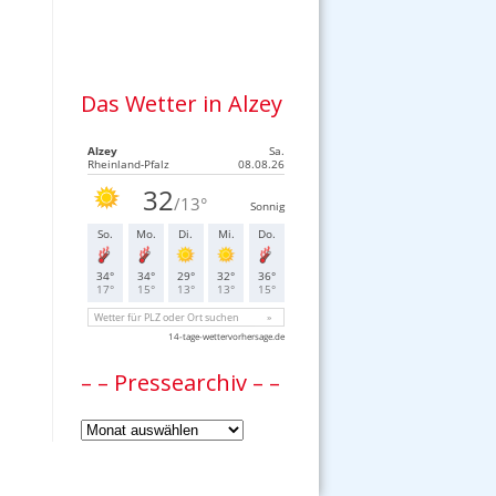
Das Wetter in Alzey
– – Pressearchiv – –
–
–
Pressearchiv