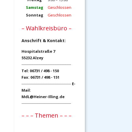
Samstag
Geschlossen
Sonntag
Geschlossen
– Wahlkreisbüro –
Anschrift & Kontakt:
Hospitalstraße 7
55232 Alzey
------------------------------------------
Tel: 06731 / 498 - 150
Fax: 06731 / 498 - 151
------------------------------------------
E-
Mail:
MdL@Heiner-Illing.de
------------------------------------------
– – – Themen – – –