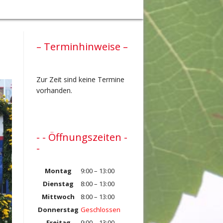
– Terminhinweise –
Zur Zeit sind keine Termine
vorhanden.
- - Öffnungszeiten -
-
Montag
9:00 – 13:00
Dienstag
8:00 – 13:00
Mittwoch
8:00 – 13:00
Donnerstag
Geschlossen
Freitag
9:00 – 13:00