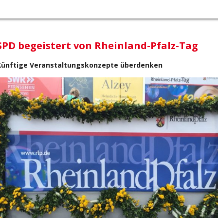
SPD begeistert von Rheinland-Pfalz-Tag
Künftige Veranstaltungskonzepte überdenken