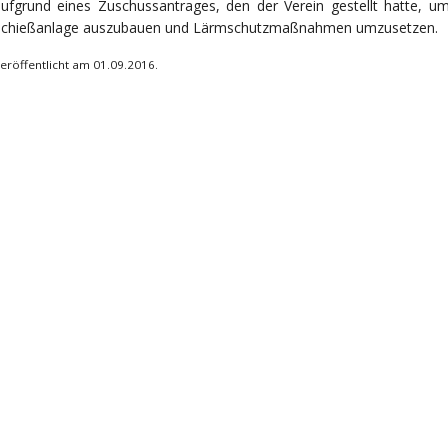
ufgrund eines Zuschussantrages, den der Verein gestellt hatte, um
Schießanlage auszubauen und Lärmschutzmaßnahmen umzusetzen.
eröffentlicht am 01.09.2016.