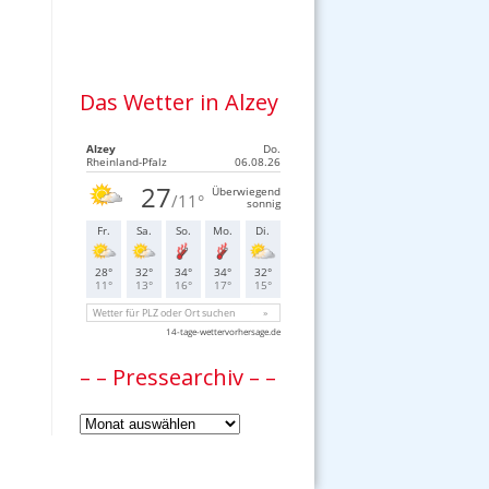
Das Wetter in Alzey
– – Pressearchiv – –
–
–
Pressearchiv