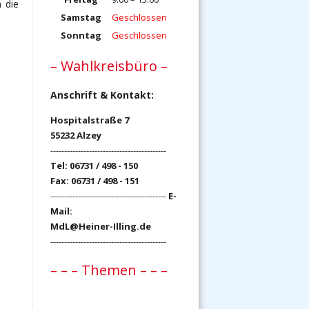
 die
Samstag
Geschlossen
Sonntag
Geschlossen
– Wahlkreisbüro –
Anschrift & Kontakt:
Hospitalstraße 7
55232 Alzey
------------------------------------------
Tel: 06731 / 498 - 150
Fax: 06731 / 498 - 151
------------------------------------------
E-
Mail:
MdL@Heiner-Illing.de
------------------------------------------
– – – Themen – – –