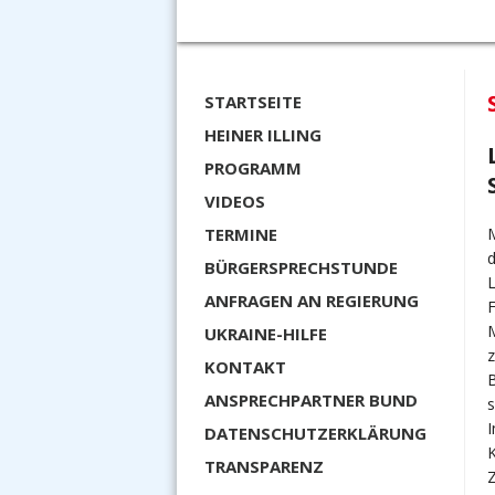
STARTSEITE
HEINER ILLING
PROGRAMM
VIDEOS
TERMINE
BÜRGERSPRECHSTUNDE
ANFRAGEN AN REGIERUNG
UKRAINE-HILFE
z
KONTAKT
B
ANSPRECHPARTNER BUND
I
DATENSCHUTZERKLÄRUNG
TRANSPARENZ