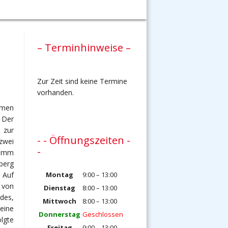
– Terminhinweise –
Zur Zeit sind keine Termine
vorhanden.
hmen
 Der
 zur
- - Öffnungszeiten -
zwei
-
ramm
sberg
 Auf
Montag
9:00 – 13:00
 von
Dienstag
8:00 – 13:00
des,
Mittwoch
8:00 – 13:00
eine
Donnerstag
Geschlossen
lgte
Freitag
9:00 – 13:00