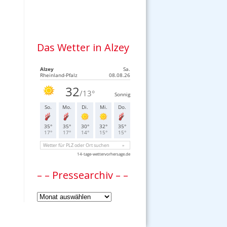
Das Wetter in Alzey
– – Pressearchiv – –
–
–
Pressearchiv