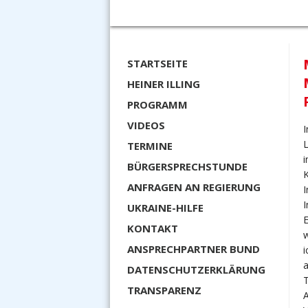
STARTSEITE
HEINER ILLING
PROGRAMM
VIDEOS
I
TERMINE
i
BÜRGERSPRECHSTUNDE
K
ANFRAGEN AN REGIERUNG
UKRAINE-HILFE
KONTAKT
ANSPRECHPARTNER BUND
DATENSCHUTZERKLÄRUNG
T
TRANSPARENZ