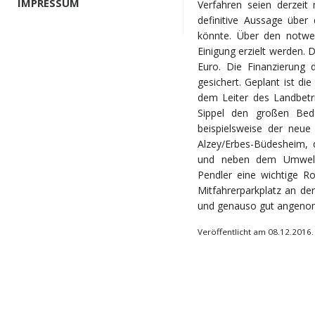
IMPRESSUM
Verfahren seien derzeit
definitive Aussage übe
könnte. Über den notwe
Einigung erzielt werden.
Euro. Die Finanzierun
gesichert. Geplant ist di
dem Leiter des Landbetr
Sippel den großen Beda
beispielsweise der neue
Alzey/Erbes-Büdesheim,
und neben dem Umwelta
Pendler eine wichtige Ro
Mitfahrerparkplatz an de
und genauso gut angenom
Veröffentlicht am 08.12.2016.