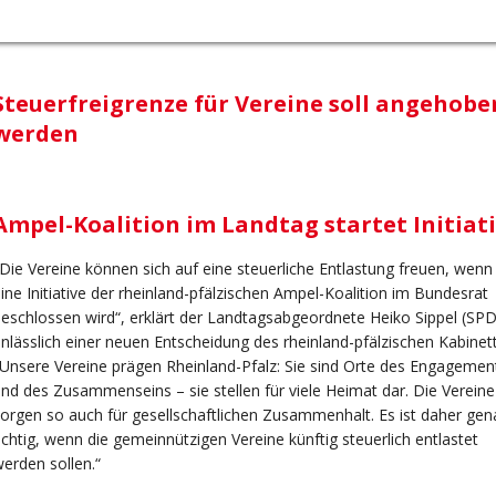
Steuerfreigrenze für Vereine soll angehobe
werden
Ampel-Koalition im Landtag startet Initiat
Die Vereine können sich auf eine steuerliche Entlastung freuen, wenn
ine Initiative der rheinland-pfälzischen Ampel-Koalition im Bundesrat
eschlossen wird“, erklärt der Landtagsabgeordnete Heiko Sippel (SPD
nlässlich einer neuen Entscheidung des rheinland-pfälzischen Kabinett
Unsere Vereine prägen Rheinland-Pfalz: Sie sind Orte des Engagemen
nd des Zusammenseins – sie stellen für viele Heimat dar. Die Vereine
orgen so auch für gesellschaftlichen Zusammenhalt. Es ist daher gen
ichtig, wenn die gemeinnützigen Vereine künftig steuerlich entlastet
erden sollen.“