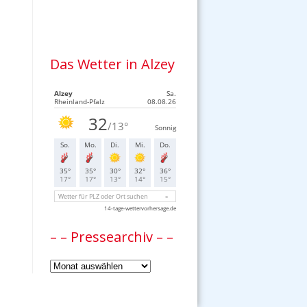
Das Wetter in Alzey
– – Pressearchiv – –
–
–
Pressearchiv