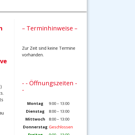
n
– Terminhinweise –
Zur Zeit sind keine Termine
vorhanden.
ive
- - Öffnungszeiten -
)
-
s.
ts
Montag
9:00 – 13:00
Dienstag
8:00 – 13:00
au
Mittwoch
8:00 – 13:00
Donnerstag
Geschlossen
Freitag
9:00 – 13:00