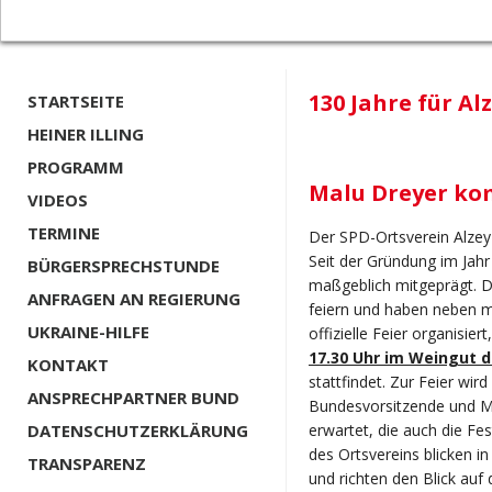
130 Jahre für Al
STARTSEITE
HEINER ILLING
PROGRAMM
Malu Dreyer ko
VIDEOS
TERMINE
Der SPD-Ortsverein Alzey 
Seit der Gründung im Jahr
BÜRGERSPRECHSTUNDE
maßgeblich mitgeprägt. 
ANFRAGEN AN REGIERUNG
feiern und haben neben m
UKRAINE-HILFE
offizielle Feier organisier
17.30 Uhr im Weingut d
KONTAKT
stattfindet. Zur Feier wir
ANSPRECHPARTNER BUND
Bundesvorsitzende und Mi
DATENSCHUTZERKLÄRUNG
erwartet, die auch die Fe
des Ortsvereins blicken i
TRANSPARENZ
und richten den Blick auf