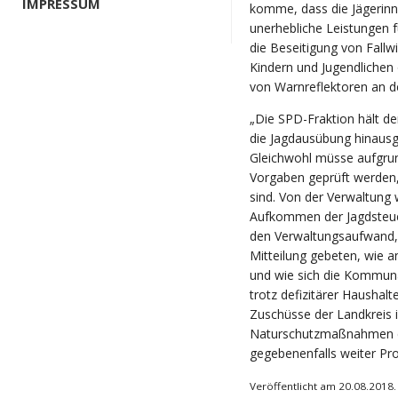
IMPRESSUM
komme, dass die Jägerinn
unerhebliche Leistungen f
die Beseitigung von Fallw
Kindern und Jugendlichen 
von Warnreflektoren an d
„Die SPD-Fraktion hält de
die Jagdausübung hinausgeh
Gleichwohl müsse aufgru
Vorgaben geprüft werden,
sind. Von der Verwaltung
Aufkommen der Jagdsteuer
den Verwaltungsaufwand, 
Mitteilung gebeten, wie 
und wie sich die Kommuna
trotz defizitärer Haushalt
Zuschüsse der Landkreis i
Naturschutzmaßnahmen de
gegebenenfalls weiter Pr
Veröffentlicht am 20.08.2018.