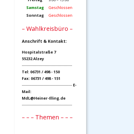
Samstag
Geschlossen
Sonntag
Geschlossen
– Wahlkreisbüro –
Anschrift & Kontakt:
Hospitalstraße 7
55232 Alzey
------------------------------------------
Tel: 06731 / 498 - 150
Fax: 06731 / 498 - 151
------------------------------------------
E-
Mail:
MdL@Heiner-Illing.de
------------------------------------------
– – – Themen – – –