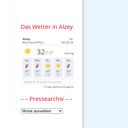
Das Wetter in Alzey
– – Pressearchiv – –
–
–
Pressearchiv