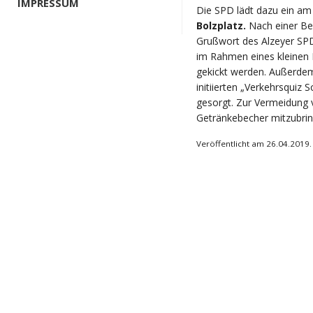
IMPRESSUM
Die SPD lädt dazu ein a
Bolzplatz.
Nach einer Be
Grußwort des Alzeyer SPD
im Rahmen eines kleinen F
gekickt werden. Außerde
initiierten „Verkehrsquiz 
gesorgt. Zur Vermeidung v
Getränkebecher mitzubrin
Veröffentlicht am 26.04.2019.