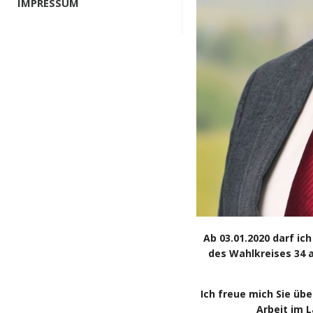
IMPRESSUM
Ab 03.01.2020 darf ic
des Wahlkreises 34 a
Ich freue mich Sie üb
Arbeit im L