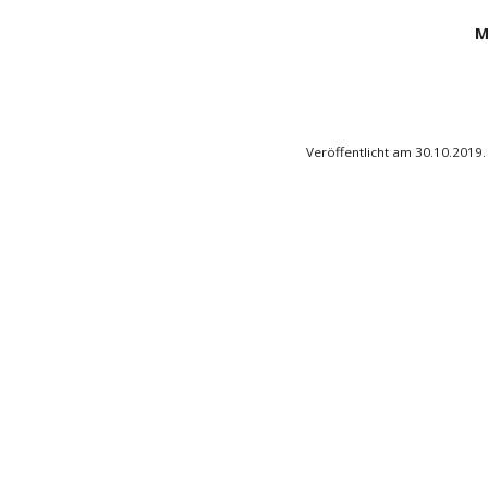
Mi
Veröffentlicht am 30.10.2019.