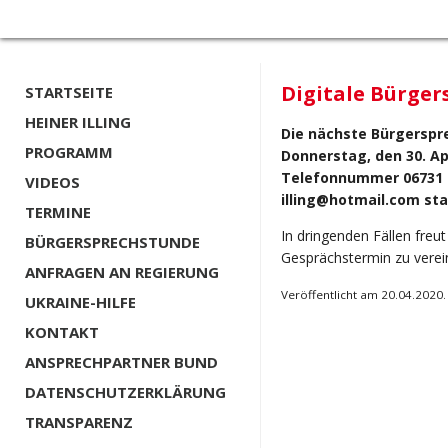
Digitale Bürger
STARTSEITE
HEINER ILLING
Die nächste Bürgerspre
PROGRAMM
Donnerstag, den 30. Apr
Telefonnummer 06731 –
VIDEOS
illing@hotmail.com sta
TERMINE
In dringenden Fällen freut 
BÜRGERSPRECHSTUNDE
Gesprächstermin zu verei
ANFRAGEN AN REGIERUNG
Veröffentlicht am 20.04.2020.
UKRAINE-HILFE
KONTAKT
ANSPRECHPARTNER BUND
DATENSCHUTZERKLÄRUNG
TRANSPARENZ