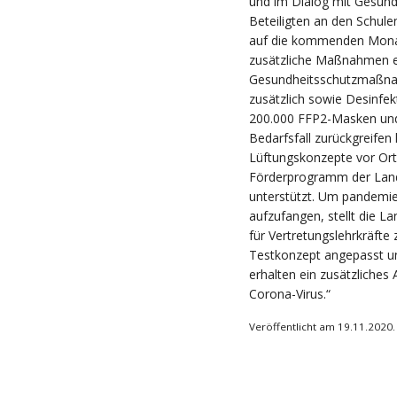
und im Dialog mit Gesund
Beteiligten an den Schul
auf die kommenden Monate
zusätzliche Maßnahmen er
Gesundheitsschutzmaßna
zusätzlich sowie Desinfek
200.000 FFP2-Masken und F
Bedarfsfall zurückgreifen
Lüftungskonzepte vor Or
Förderprogramm der Land
unterstützt. Um pandemie
aufzufangen, stellt die L
für Vertretungslehrkräfte
Testkonzept angepasst un
erhalten ein zusätzliches 
Corona-Virus.“
Veröffentlicht am 19.11.2020.