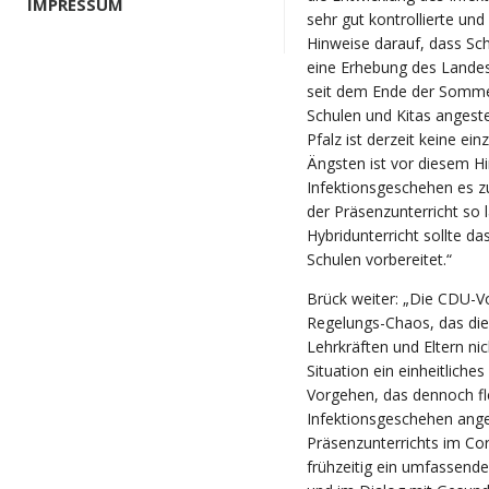
IMPRESSUM
sehr gut kontrollierte und
Hinweise darauf, dass S
eine Erhebung des Lande
seit dem Ende der Sommerf
Schulen und Kitas angest
Pfalz ist derzeit keine ei
Ängsten ist vor diesem Hi
Infektionsgeschehen es zul
der Präsenzunterricht so 
Hybridunterricht sollte das
Schulen vorbereitet.“
Brück weiter: „Die CDU-V
Regelungs-Chaos, das die 
Lehrkräften und Eltern ni
Situation ein einheitliche
Vorgehen, das dennoch fl
Infektionsgeschehen ange
Präsenzunterrichts im Co
frühzeitig ein umfassende