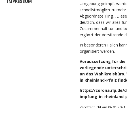
IMPRESSUM
Umgebung geimpft werden
schnellstmöglich zu mehr
Abgeordnete Illing. „Die
deutlich, dass wir alles f
Zusammenhalt tun und be
ergänzt der Vorsitzende 
In besonderen Fällen kan
organisiert werden.
Voraussetzung für die
vorliegende unterschr
an das Wahlkreisbüro.
in Rheinland-Pfalz find
https://corona.rlp.de
impfung-in-rheinland-p
Veröffentlicht am 06.01.2021.