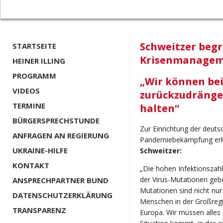
Schweitzer begr
STARTSEITE
Krisenmanage
HEINER ILLING
PROGRAMM
„Wir können bei
VIDEOS
zurückzudrängen
TERMINE
halten“
BÜRGERSPRECHSTUNDE
Zur Einrichtung der deuts
ANFRAGEN AN REGIERUNG
Pandemiebekämpfung erkl
UKRAINE-HILFE
Schweitzer:
KONTAKT
„Die hohen Infektionszah
der Virus-Mutationen geb
ANSPRECHPARTNER BUND
Mutationen sind nicht nur
DATENSCHUTZERKLÄRUNG
Menschen in der Großreg
TRANSPARENZ
Europa. Wir müssen alles 