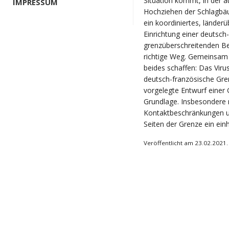
Situation kommt, in der 
IMPRESSUM
Hochziehen der Schlagbäu
ein koordiniertes, lände
Einrichtung einer deutsch
grenzüberschreitenden B
richtige Weg. Gemeinsam 
beides schaffen: Das Vir
deutsch-französische Gren
vorgelegte Entwurf einer 
Grundlage. Insbesondere 
Kontaktbeschränkungen u
Seiten der Grenze ein ein
Veröffentlicht am 23.02.2021.