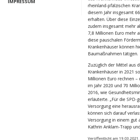
IMPRESSUM
rheinland-pfälzischen K
diesem Jahr insgesamt 66 
erhalten. Über diese Einz
zudem insgesamt mehr als
7,8 Millionen Euro mehr 
diese pauschalen
Förderm
Krankenhäuser können hie
Baumaßnahmen tätigen.
Zuzüglich der Mittel aus
Krankenhäuser in 2021 so
Millionen Euro rechnen –
im Jahr 2020 und 70 Mill
2016, wie Gesundheitsmini
erläuterte. „Für die SPD-
Versorgung eine herausr
können sich darauf verlas
Versorgung in einem gut
Kathrin Anklam-Trapp und 
Veröffentlicht am 19.03.2021.