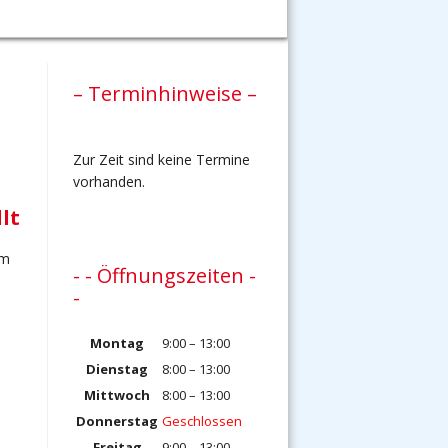
– Terminhinweise –
Zur Zeit sind keine Termine
vorhanden.
lt
im
- - Öffnungszeiten -
-
Montag
9:00 – 13:00
Dienstag
8:00 – 13:00
Mittwoch
8:00 – 13:00
Donnerstag
Geschlossen
Freitag
9:00 – 13:00