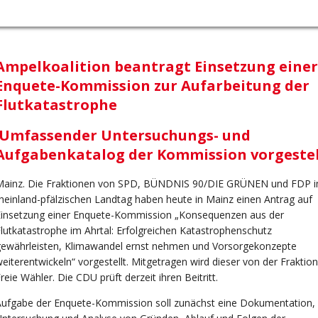
Ampelkoalition beantragt Einsetzung einer
Enquete-Kommission zur Aufarbeitung der
Flutkatastrophe
Umfassender Untersuchungs- und
Aufgabenkatalog der Kommission vorgestel
Mainz. Die Fraktionen von SPD, BÜNDNIS 90/DIE GRÜNEN und FDP 
heinland-pfälzischen Landtag haben heute in Mainz einen Antrag auf
Einsetzung einer Enquete-Kommission „Konsequenzen aus der
lutkatastrophe im Ahrtal: Erfolgreichen Katastrophenschutz
gewährleisten, Klimawandel ernst nehmen und Vorsorgekonzepte
eiterentwickeln“ vorgestellt. Mitgetragen wird dieser von der Fraktion
reie Wähler. Die CDU prüft derzeit ihren Beitritt.
Aufgabe der Enquete-Kommission soll zunächst eine Dokumentation,