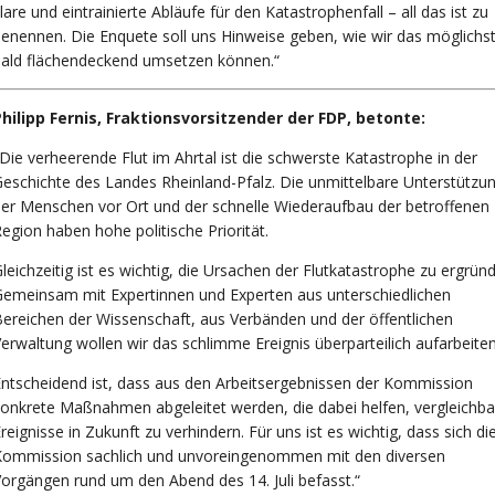
lare und eintrainierte Abläufe für den Katastrophenfall – all das ist zu
enennen. Die Enquete soll uns Hinweise geben, wie wir das möglichs
bald flächendeckend umsetzen können.“
Philipp Fernis, Fraktionsvorsitzender der FDP, betonte:
Die verheerende Flut im Ahrtal ist die schwerste Katastrophe in der
eschichte des Landes Rheinland-Pfalz. Die unmittelbare Unterstützu
er Menschen vor Ort und der schnelle Wiederaufbau der betroffenen
egion haben hohe politische Priorität.
leichzeitig ist es wichtig, die Ursachen der Flutkatastrophe zu ergrün
emeinsam mit Expertinnen und Experten aus unterschiedlichen
ereichen der Wissenschaft, aus Verbänden und der öffentlichen
erwaltung wollen wir das schlimme Ereignis überparteilich aufarbeiten
ntscheidend ist, dass aus den Arbeitsergebnissen der Kommission
onkrete Maßnahmen abgeleitet werden, die dabei helfen, vergleichba
reignisse in Zukunft zu verhindern. Für uns ist es wichtig, dass sich di
Kommission sachlich und unvoreingenommen mit den diversen
orgängen rund um den Abend des 14. Juli befasst.“