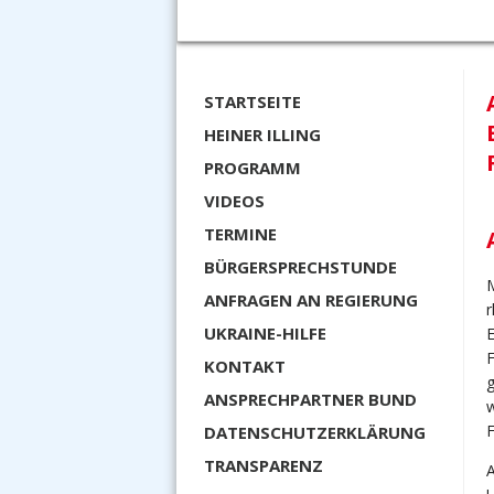
STARTSEITE
HEINER ILLING
PROGRAMM
VIDEOS
TERMINE
BÜRGERSPRECHSTUNDE
ANFRAGEN AN REGIERUNG
r
UKRAINE-HILFE
F
KONTAKT
ANSPRECHPARTNER BUND
w
F
DATENSCHUTZERKLÄRUNG
TRANSPARENZ