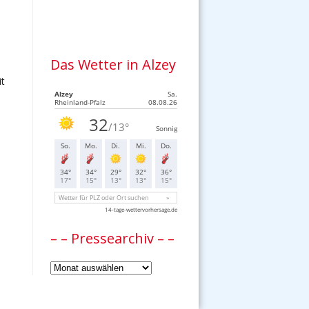
Das Wetter in Alzey
t
– – Pressearchiv – –
–
–
Pressearchiv