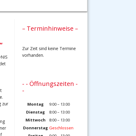
– Terminhinweise –
“
Zur Zeit sind keine Termine
vorhanden.
DNIS
det
- - Öffnungszeiten -
-
t
e.
g zur
Montag
9:00 – 13:00
Dienstag
8:00 – 13:00
Mittwoch
8:00 – 13:00
ung
Donnerstag
Geschlossen
ner
f
Freitag
9:00 – 13:00