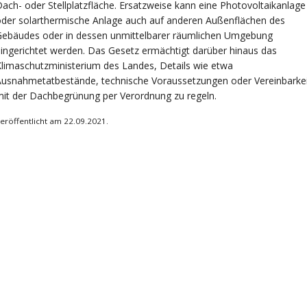
ach- oder Stellplatzfläche. Ersatzweise kann eine Photovoltaikanlage
der solarthermische Anlage auch auf anderen Außenflächen des
Gebäudes oder in dessen unmittelbarer räumlichen Umgebung
ingerichtet werden. Das Gesetz ermächtigt darüber hinaus das
limaschutzministerium des Landes, Details wie etwa
usnahmetatbestände, technische Voraussetzungen oder Vereinbarkei
it der Dachbegrünung per Verordnung zu regeln.
eröffentlicht am 22.09.2021.