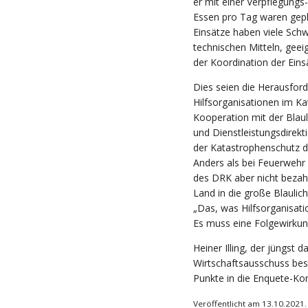
er mit einer Verpflegungs
Essen pro Tag waren gepl
Einsätze haben viele Sch
technischen Mitteln, ge
der Koordination der Eins
Dies seien die Herausfor
Hilfsorganisationen im Ka
Kooperation mit der Blaul
und Dienstleistungsdirekt
der Katastrophenschutz d
Anders als bei Feuerwehr
des DRK aber nicht bezahlt
Land in die große Blaulich
„Das, was Hilfsorganisati
Es muss eine Folgewirkung 
Heiner Illing, der jüngst 
Wirtschaftsausschuss bes
Punkte in die Enquete-Ko
Veröffentlicht am 13.10.2021.