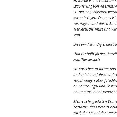
Es wurde viel erreicht im B
Etablierung von Alternati
Fördermöglichkeiten werde
vorne bringen: Denn es ist 
verringern und durch Alte
Tierversuche muss und wir
sein.
Dies wird ständig eruiert 
Und deshalb fördert bereit
zum Tierversuch.
Sie sprechen in ihrem Antr
in den letzten Jahren auf 
verschweigen aber fälschli
an Forschungs- und Eruie
heute quasi einer Reduzier
Meine sehr geehrten Dame
Tatsache, dass bereits heu
wird, die Anzahl der Tierv