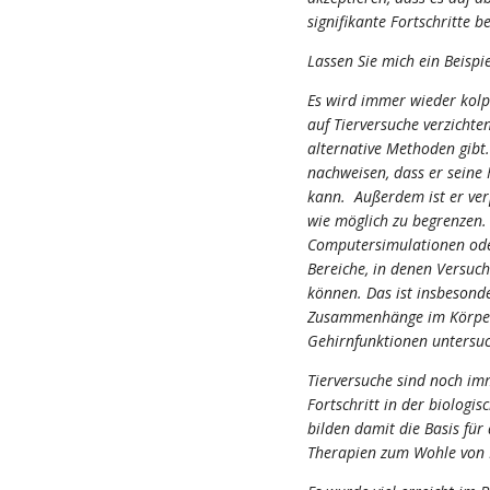
signifikante Fortschritte b
Lassen Sie mich ein Beispi
Es wird immer wieder kolp
auf Tierversuche verzichte
alternative Methoden gibt
nachweisen, dass er seine
kann. Außerdem ist er verp
wie möglich zu begrenzen.
Computersimulationen ode
Bereiche, in denen Versuch
können. Das ist insbesond
Zusammenhänge im Körper, 
Gehirnfunktionen untersu
Tierversuche sind noch im
Fortschritt in der biologi
bilden damit die Basis fü
Therapien zum Wohle von 