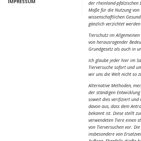
IMPRESSUM
der rheinland-pfälzischen
Maße für die Nutzung von V
wissenschaftlichen Gesund
gänzlich verzichtet werden
Tierschutz im Allgemeinen 
von herausragender Bedeut
Grundgesetz als auch in u
Ich glaube jeder hier im S
Tierversuche sofort und u
wir uns die Welt nicht so z
Alternative Methoden, meis
der ständigen Entwicklung 
soweit dies verifiziert un
davon aus, dass dem Antra
bekannt ist. Diese stellt z
verwendeten Tiere einen s
von Tierversuchen vor. Di
insbesondere von Ersatzver
Auftrag. Ebenfalls dürfte 