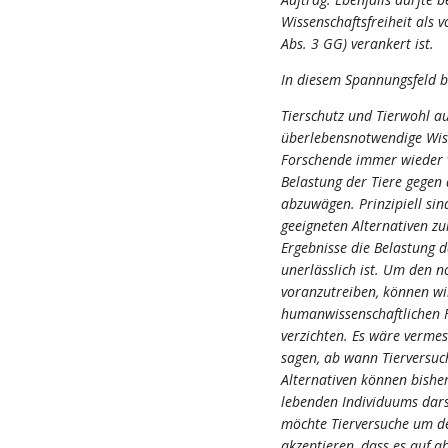
Wissenschaftsfreiheit als 
Abs. 3 GG) verankert ist.
In diesem Spannungsfeld b
Tierschutz und Tierwohl a
überlebensnotwendige Wiss
Forschende immer wieder v
Belastung der Tiere gegen
abzuwägen. Prinzipiell sin
geeigneten Alternativen z
Ergebnisse die Belastung de
unerlässlich ist. Um den n
voranzutreiben, können wi
humanwissenschaftlichen F
verzichten. Es wäre vermes
sagen, ab wann Tierversuch
Alternativen können bishe
lebenden Individuums dars
möchte Tierversuche um de
akzeptieren, dass es auf a