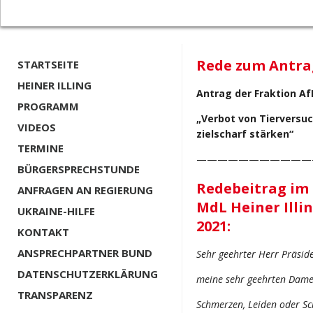
Rede zum Antrag
STARTSEITE
HEINER ILLING
Antrag der Fraktion Af
PROGRAMM
„Verbot von Tierversuc
VIDEOS
zielscharf stärken“
TERMINE
———————————
BÜRGERSPRECHSTUNDE
Redebeitrag im
ANFRAGEN AN REGIERUNG
MdL Heiner Illi
UKRAINE-HILFE
2021:
KONTAKT
ANSPRECHPARTNER BUND
Sehr geehrter Herr Präside
DATENSCHUTZERKLÄRUNG
meine sehr geehrten Dame
TRANSPARENZ
Schmerzen, Leiden oder Sch