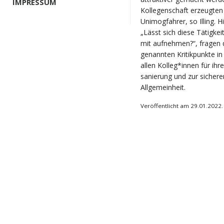
IMPRESSUM
Kollegenschaft erzeugten 
Unimogfahrer, so Illing. H
„Lässt sich diese Tätigke
mit aufnehmen?“, fragen di
genannten Kritikpunkte i
allen Kolleg*innen für ihr
sanierung und zur sicher
Allgemeinheit.
Veröffentlicht am 29.01.2022.