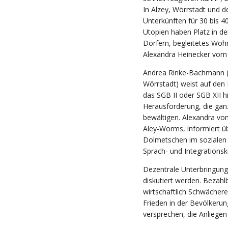
In Alzey, Wörrstadt und 
Unterkünften für 30 bis 4
Utopien haben Platz in d
Dörfern, begleitetes Wohn
Alexandra Heinecker
vom 
Andrea Rinke-Bachmann (Ca
Wörrstadt) weist auf den
das SGB II oder SGB XII h
Herausforderung, die ganz
bewältigen. Alexandra vo
Aley-Worms, informiert 
Dolmetschen im sozialen R
Sprach- und Integrationsk
Dezentrale Unterbringung
diskutiert werden. Bezahlb
wirtschaftlich Schwächere 
Frieden in der Bevölkerung
versprechen, die Anliegen