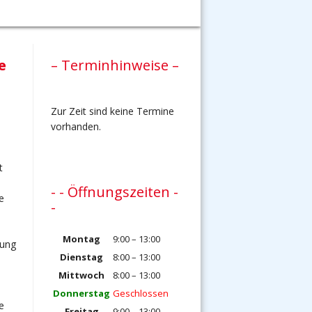
e
– Terminhinweise –
Zur Zeit sind keine Termine
vorhanden.
t
- - Öffnungszeiten -
e
-
Montag
9:00 – 13:00
nung
Dienstag
8:00 – 13:00
Mittwoch
8:00 – 13:00
Donnerstag
Geschlossen
e
Freitag
9:00 – 13:00