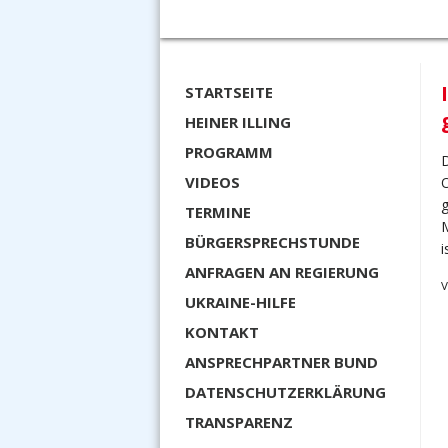
STARTSEITE
HEINER ILLING
PROGRAMM
D
VIDEOS
O
g
TERMINE
M
BÜRGERSPRECHSTUNDE
i
ANFRAGEN AN REGIERUNG
V
UKRAINE-HILFE
KONTAKT
ANSPRECHPARTNER BUND
DATENSCHUTZERKLÄRUNG
TRANSPARENZ