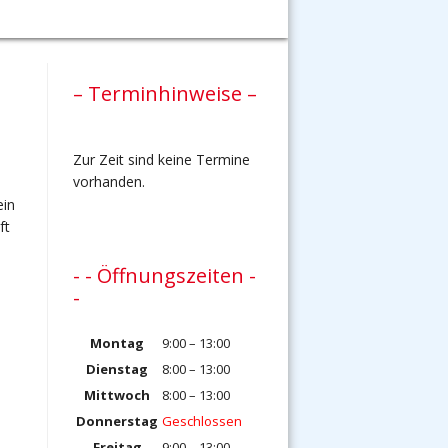
– Terminhinweise –
Zur Zeit sind keine Termine
vorhanden.
ein
ft
- - Öffnungszeiten -
-
Montag
9:00 – 13:00
Dienstag
8:00 – 13:00
Mittwoch
8:00 – 13:00
Donnerstag
Geschlossen
Freitag
9:00 – 13:00