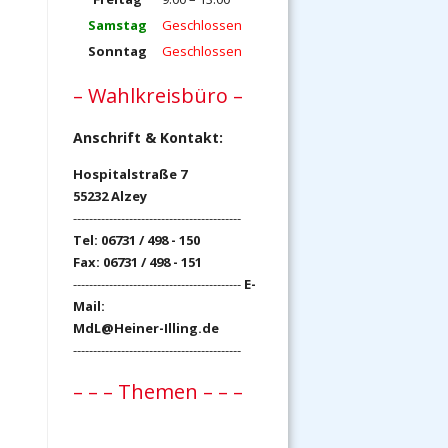
Samstag
Geschlossen
Sonntag
Geschlossen
– Wahlkreisbüro –
Anschrift & Kontakt:
Hospitalstraße 7
55232 Alzey
------------------------------------------
Tel: 06731 / 498 - 150
Fax: 06731 / 498 - 151
------------------------------------------
E-
Mail:
MdL@Heiner-Illing.de
------------------------------------------
– – – Themen – – –