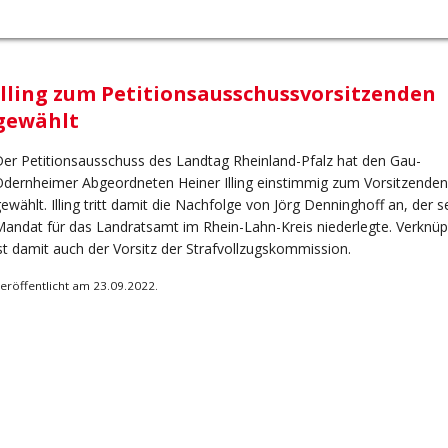
Illing zum Petitionsausschussvorsitzenden
gewählt
er Petitionsausschuss des Landtag Rheinland-Pfalz hat den Gau-
dernheimer Abgeordneten Heiner Illing einstimmig zum Vorsitzenden
ewählt. Illing tritt damit die Nachfolge von Jörg Denninghoff an, der s
andat für das Landratsamt im Rhein-Lahn-Kreis niederlegte. Verknüp
st damit auch der Vorsitz der Strafvollzugskommission.
eröffentlicht am 23.09.2022.