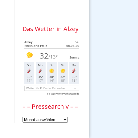
Das Wetter in Alzey
– – Pressearchiv – –
–
–
Pressearchiv