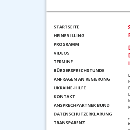
STARTSEITE
HEINER ILLING
PROGRAMM
VIDEOS
TERMINE
BÜRGERSPRECHSTUNDE
D
ANFRAGEN AN REGIERUNG
UKRAINE-HILFE
E
D
KONTAKT
M
ANSPRECHPARTNER BUND
DATENSCHUTZERKLÄRUNG
„
TRANSPARENZ
i