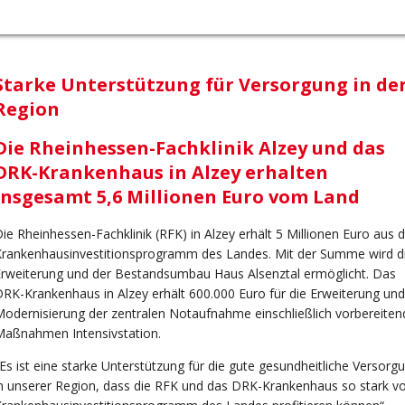
Starke Unterstützung für Versorgung in de
Region
Die Rheinhessen-Fachklinik Alzey und das
DRK-Krankenhaus in Alzey erhalten
insgesamt 5,6 Millionen Euro vom Land
ie Rheinhessen-Fachklinik (RFK) in Alzey erhält 5 Millionen Euro aus
Krankenhausinvestitionsprogramm des Landes. Mit der Summe wird d
rweiterung und der Bestandsumbau Haus Alsenztal ermöglicht. Das
RK-Krankenhaus in Alzey erhält 600.000 Euro für die Erweiterung und
odernisierung der zentralen Notaufnahme einschließlich vorbereiten
Maßnahmen Intensivstation.
Es ist eine starke Unterstützung für die gute gesundheitliche Versorg
n unserer Region, dass die RFK und das DRK-Krankenhaus so stark 