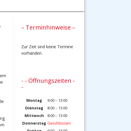
r
– Terminhinweise –
Zur Zeit sind keine Termine
vorhanden.
 dem
- - Öffnungszeiten -
ie
-
Montag
9:00 – 13:00
de
Dienstag
8:00 – 13:00
Mittwoch
8:00 – 13:00
ung
Donnerstag
Geschlossen
vom
Freitag
9:00 – 13:00