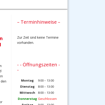
– Terminhinweise –
Zur Zeit sind keine Termine
on
vorhanden.
d
- - Öffnungszeiten -
on
-
d
en
Montag
9:00 – 13:00
i den
Dienstag
8:00 – 13:00
Mittwoch
8:00 – 13:00
Donnerstag
Geschlossen
or
Freitag
9:00 – 13:00