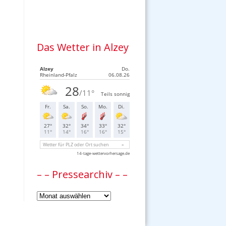
Das Wetter in Alzey
– – Pressearchiv – –
–
–
Pressearchiv