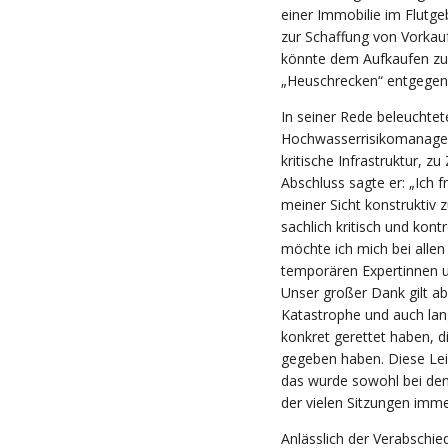
einer Immobilie im Flutge
zur Schaffung von Vorkauf
könnte dem Aufkaufen zu
„Heuschrecken“ entgegen
In seiner Rede beleuchte
Hochwasserrisikomanagem
kritische Infrastruktur,
Abschluss sagte er: „Ich 
meiner Sicht konstruktiv
sachlich kritisch und kon
möchte ich mich bei allen
temporären Expertinnen 
Unser großer Dank gilt ab
Katastrophe und auch lan
konkret gerettet haben, d
gegeben haben. Diese Lei
das wurde sowohl bei den
der vielen Sitzungen imme
Anlässlich der Verabschie