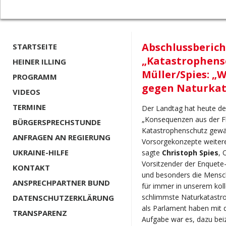
Abschlussberich
STARTSEITE
„Katastrophens
HEINER ILLING
Müller/Spies: „W
PROGRAMM
gegen Naturkat
VIDEOS
TERMINE
Der Landtag hat heute d
„Konsequenzen aus der Flu
BÜRGERSPRECHSTUNDE
Katastrophenschutz gewä
ANFRAGEN AN REGIERUNG
Vorsorgekonzepte weitere
UKRAINE-HILFE
sagte
Christoph Spies
, 
Vorsitzender der Enquete
KONTAKT
und besonders die Mensc
ANSPRECHPARTNER BUND
für immer in unserem koll
schlimmste Naturkatastrop
DATENSCHUTZERKLÄRUNG
als Parlament haben mit 
TRANSPARENZ
Aufgabe war es, dazu bei