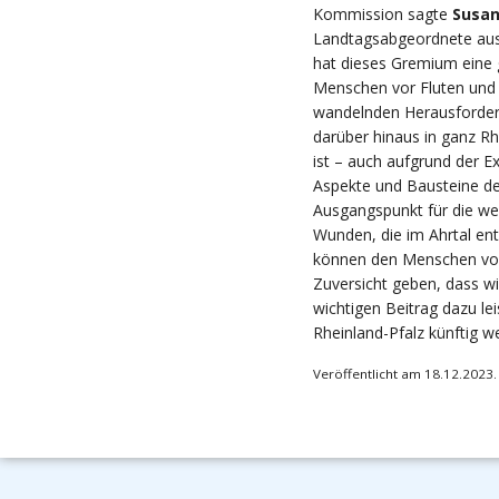
Kommission sagte
Susan
Landtagsabgeordnete aus
hat dieses Gremium eine 
Menschen vor Fluten und 
wandelnden Herausforderu
darüber hinaus in ganz Rh
ist – auch aufgrund der E
Aspekte und Bausteine de
Ausgangspunkt für die we
Wunden, die im Ahrtal ent
können den Menschen vor
Zuversicht geben, dass w
wichtigen Beitrag dazu le
Rheinland-Pfalz künftig 
Veröffentlicht am 18.12.2023.