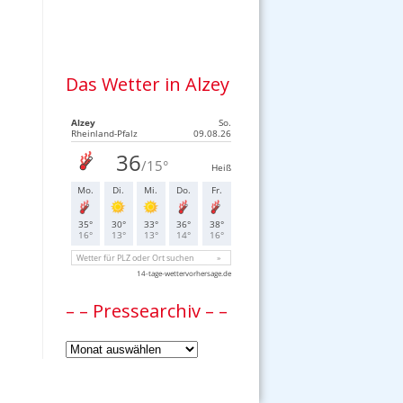
Das Wetter in Alzey
– – Pressearchiv – –
–
–
Pressearchiv