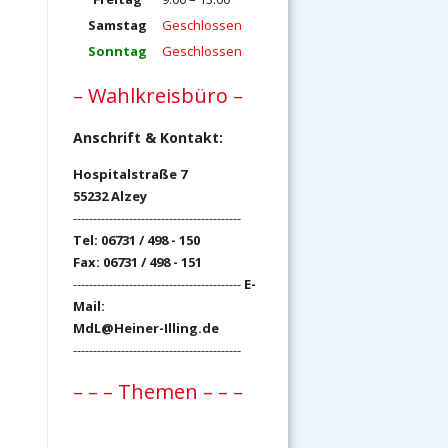
Samstag
Geschlossen
Sonntag
Geschlossen
– Wahlkreisbüro –
Anschrift & Kontakt:
Hospitalstraße 7
55232 Alzey
------------------------------------------
Tel: 06731 / 498 - 150
Fax: 06731 / 498 - 151
------------------------------------------
E-
Mail:
MdL@Heiner-Illing.de
------------------------------------------
– – – Themen – – –