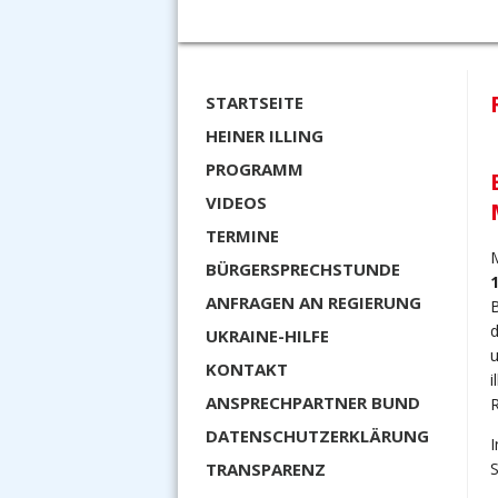
STARTSEITE
HEINER ILLING
PROGRAMM
VIDEOS
TERMINE
M
BÜRGERSPRECHSTUNDE
ANFRAGEN AN REGIERUNG
B
d
UKRAINE-HILFE
KONTAKT
i
ANSPRECHPARTNER BUND
R
DATENSCHUTZERKLÄRUNG
I
S
TRANSPARENZ