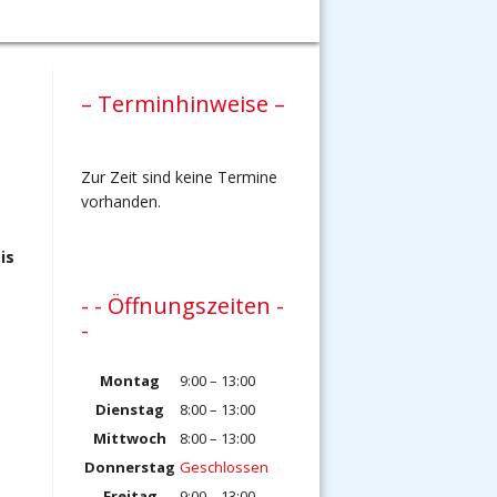
– Terminhinweise –
Zur Zeit sind keine Termine
vorhanden.
is
- - Öffnungszeiten -
-
Montag
9:00 – 13:00
Dienstag
8:00 – 13:00
Mittwoch
8:00 – 13:00
Donnerstag
Geschlossen
Freitag
9:00 – 13:00