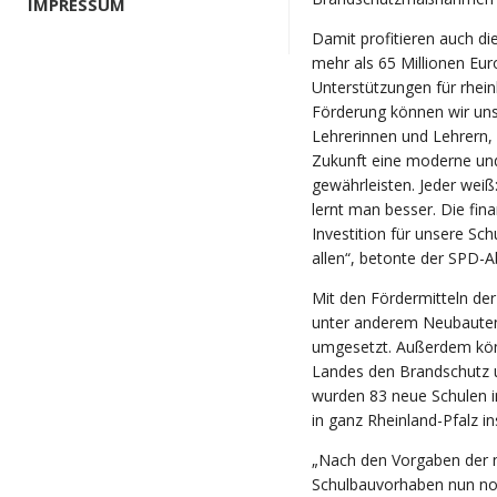
IMPRESSUM
Damit profitieren auch di
mehr als 65 Millionen Euro
Unterstützungen für rheinl
Förderung können wir uns
Lehrerinnen und Lehrern,
Zukunft eine moderne u
gewährleisten. Jeder wei
lernt man besser. Die fina
Investition für unsere Sc
allen“, betonte der SPD-A
Mit den Fördermitteln de
unter anderem Neubauten
umgesetzt. Außerdem kön
Landes den Brandschutz un
wurden 83 neue Schulen
in ganz Rheinland-Pfalz i
„Nach den Vorgaben der n
Schulbauvorhaben nun noch 