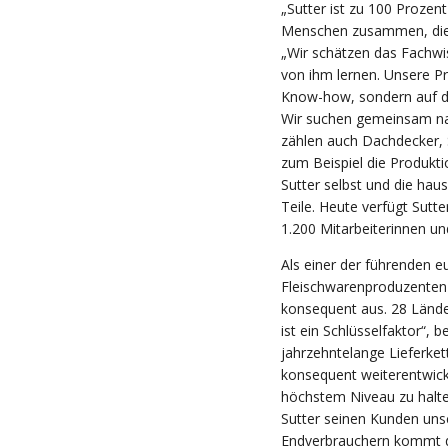
„Sutter ist zu 100 Prozen
Menschen zusammen, die 
„Wir schätzen das Fachwi
von ihm lernen. Unsere Pr
Know-how, sondern auf de
Wir suchen gemeinsam nac
zählen auch Dachdecker, S
zum Beispiel die Produk
Sutter selbst und die hau
Teile. Heute verfügt Sutt
1.200 Mitarbeiterinnen un
Als einer der führenden 
Fleischwarenproduzenten 
konsequent aus. 28 Länder
ist ein Schlüsselfaktor“, 
jahrzehntelange Lieferke
konsequent weiterentwick
höchstem Niveau zu halt
Sutter seinen Kunden uns
Endverbrauchern kommt d