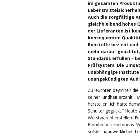
im gesamten Produkti
Lebensmittelsicherheit
Auch die sorgfältige A
gleichbleibend hohes Qu
der Lieferanten ist ke
konsequenten Qualität
Rohstoffe bezieht und 
mehr darauf geachtet, 
Standards erfüllen – b
Prüfsystem. Die Umset
unabhängige Institute 
unangekündigten Audit
Zu leuchten beginnen die
seiner Kindheit erzählt: 
herstellen. Ich hatte dam
Schulter geguckt.“ Heute 
Wurstwarenherstellern E
Familienunternehmens. W
solider handwerklicher Tra