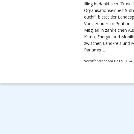
Illing bedankt sich für di
Organisationseinheit Sut
euch!“, bietet der Landespo
Vorsitzender im Petitions
Mitglied in zahlreichen Au
Klima, Energie und Mobili
zwischen Landkreis und Ma
Parlament.
Veröffentlicht am 07.09.2024.