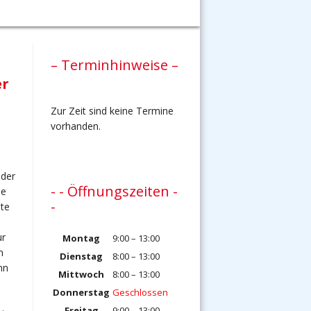
– Terminhinweise –
er
Zur Zeit sind keine Termine
vorhanden.
 der
- - Öffnungszeiten -
ie
-
te
ur
Montag
9:00 – 13:00
n
Dienstag
8:00 – 13:00
nn
Mittwoch
8:00 – 13:00
Donnerstag
Geschlossen
Freitag
9:00 – 13:00