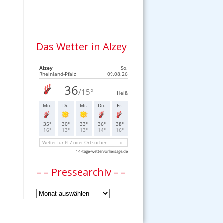
Das Wetter in Alzey
– – Pressearchiv – –
–
–
Pressearchiv