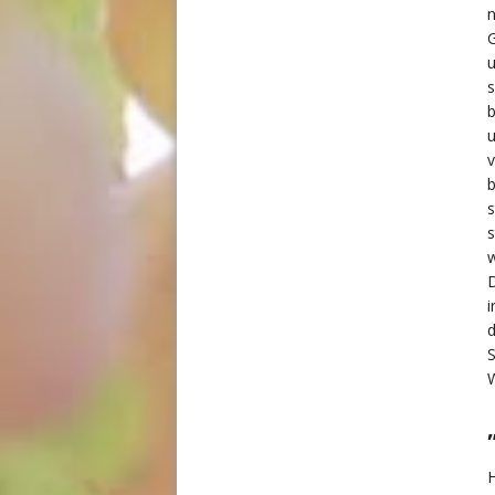
n
G
u
s
b
u
v
s
s
D
i
d
S
H