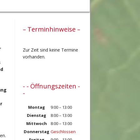
– Terminhinweise –
r
Zur Zeit sind keine Termine
vorhanden.
s
nd
- - Öffnungszeiten -
ung
-
r
Montag
9:00 – 13:00
Dienstag
8:00 – 13:00
Mittwoch
8:00 – 13:00
Donnerstag
Geschlossen
en.
Freitag
9:00 – 13:00