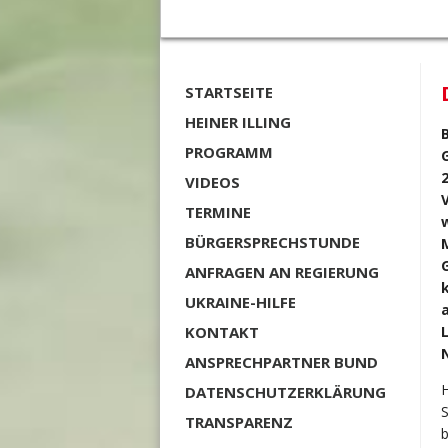
STARTSEITE
HEINER ILLING
PROGRAMM
VIDEOS
TERMINE
BÜRGERSPRECHSTUNDE
ANFRAGEN AN REGIERUNG
UKRAINE-HILFE
KONTAKT
ANSPRECHPARTNER BUND
H
DATENSCHUTZERKLÄRUNG
S
TRANSPARENZ
b