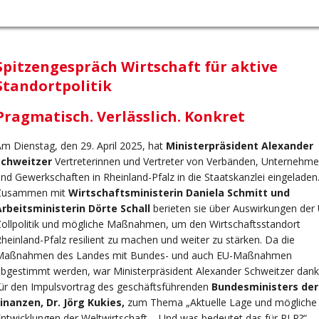
Spitzengespräch Wirtschaft für aktive
Standortpolitik
Pragmatisch. Verlässlich. Konkret
m Dienstag, den 29. April 2025, hat
Ministerpräsident Alexander
Schweitzer
Vertreterinnen und Vertreter von Verbänden, Unternehm
nd Gewerkschaften in Rheinland-Pfalz in die Staatskanzlei eingeladen
Zusammen mit
Wirtschaftsministerin Daniela Schmitt und
Arbeitsministerin Dörte Schall
berieten sie über Auswirkungen der
ollpolitik und mögliche Maßnahmen, um den Wirtschaftsstandort
heinland-Pfalz resilient zu machen und weiter zu stärken. Da die
Maßnahmen des Landes mit Bundes- und auch EU-Maßnahmen
bgestimmt werden, war Ministerpräsident Alexander Schweitzer dan
ür den Impulsvortrag des geschäftsführenden
Bundesministers der
inanzen, Dr. Jörg Kukies,
zum Thema „Aktuelle Lage und mögliche
ntwicklungen der Weltwirtschaft – Und was bedeutet das für RLP?“.