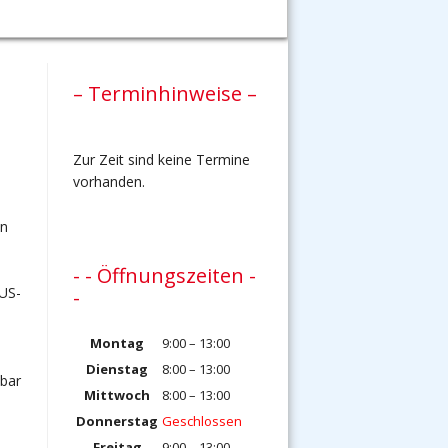
– Terminhinweise –
Zur Zeit sind keine Termine
vorhanden.
en
.
- - Öffnungszeiten -
 US-
-
Montag
9:00 – 13:00
Dienstag
8:00 – 13:00
kbar
Mittwoch
8:00 – 13:00
Donnerstag
Geschlossen
Freitag
9:00 – 13:00