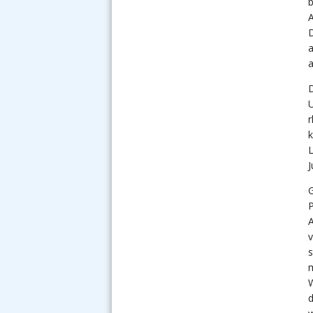
b
A
D
a
a
D
U
r
k
L
J
G
P
A
v
s
m
W
d