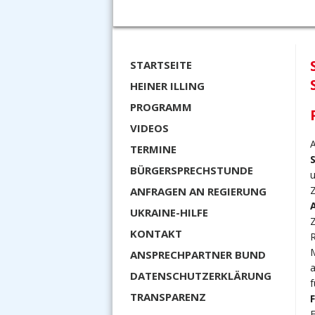
STARTSEITE
HEINER ILLING
PROGRAMM
VIDEOS
A
TERMINE
BÜRGERSPRECHSTUNDE
u
ANFRAGEN AN REGIERUNG
UKRAINE-HILFE
Z
KONTAKT
R
ANSPRECHPARTNER BUND
a
DATENSCHUTZERKLÄRUNG
f
TRANSPARENZ
F
E