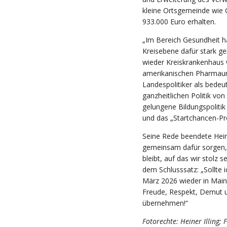
kleine Ortsgemeinde wie
933.000 Euro erhalten.
„Im Bereich Gesundheit h
Kreisebene dafür stark g
wieder Kreiskrankenhaus w
amerikanischen Pharmaunt
Landespolitiker als bedeu
ganzheitlichen Politik von
gelungene Bildungspolitik n
und das „Startchancen-P
Seine Rede beendete Hein
gemeinsam dafür sorgen,
bleibt, auf das wir stolz 
dem Schlusssatz: „Sollte 
März 2026 wieder in Main
Freude, Respekt, Demut u
übernehmen!“
Fotorechte: Heiner Illing;
F