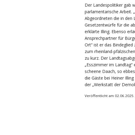
Der Landespolitiker gab we
parlamentarische Arbeit. 
Abgeordneten die in den 
Gesetzentwürfe für die a
erklärte Illing. Ebenso erl
Ansprechpartner für Bürg
Ort“ ist er das Bindeglie
zum rheinland-pfälzischen
zu kurz. Der Landtagsabg
„Esszimmer im Landtag“ e
scheene Daach, so ebbes
die Gäste bei Heiner Illin
der „Werkstatt der Demok
Veröffentlicht am 02.06.2025.