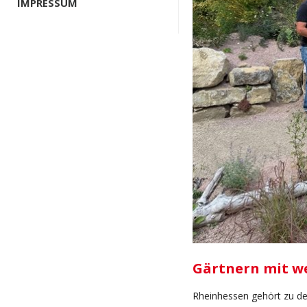
IMPRESSUM
Gärtnern mit w
Rheinhessen gehört zu de