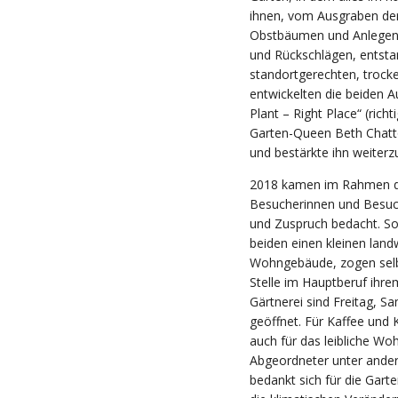
ihnen, vom Ausgraben der
Obstbäumen und Anlegen 
und Rückschlägen, entsta
standortgerechten, trocke
entwickelten die beiden Au
Plant – Right Place“ (richt
Garten-Queen Beth Chatt
und bestärkte ihn weiter
2018 kamen im Rahmen de
Besucherinnen und Besuch
und Zuspruch bedacht. So
beiden einen kleinen landw
Wohngebäude, zogen selbs
Stelle im Hauptberuf ihr
Gärtnerei sind Freitag, S
geöffnet. Für Kaffee und 
auch für das leibliche Wohl
Abgeordneter unter ande
bedankt sich für die Gart