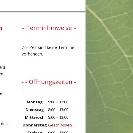
n
– Terminhinweise –
Zur Zeit sind keine Termine
vorhanden.
eld
en
- - Öffnungszeiten -
-
er
Montag
9:00 – 13:00
Dienstag
8:00 – 13:00
Mittwoch
8:00 – 13:00
 des
Donnerstag
Geschlossen
Freitag
9:00 – 13:00