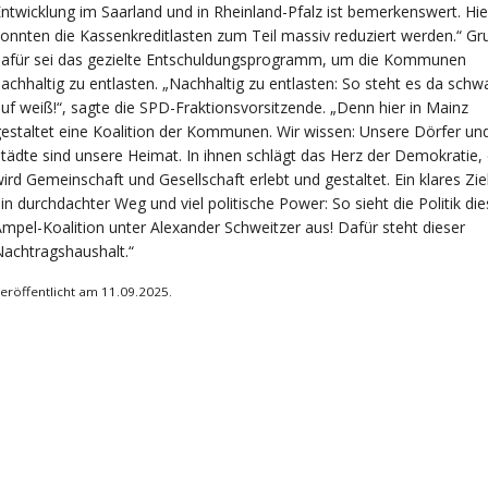
ntwicklung im Saarland und in Rheinland-Pfalz ist bemerkenswert. Hie
onnten die Kassenkreditlasten zum Teil massiv reduziert werden.“ Gr
dafür sei das gezielte Entschuldungsprogramm, um die Kommunen
achhaltig zu entlasten. „Nachhaltig zu entlasten: So steht es da schw
uf weiß!“, sagte die SPD-Fraktionsvorsitzende. „Denn hier in Mainz
estaltet eine Koalition der Kommunen. Wir wissen: Unsere Dörfer un
tädte sind unsere Heimat. In ihnen schlägt das Herz der Demokratie, 
ird Gemeinschaft und Gesellschaft erlebt und gestaltet. Ein klares Ziel
in durchdachter Weg und viel politische Power: So sieht die Politik die
mpel-Koalition unter Alexander Schweitzer aus! Dafür steht dieser
achtragshaushalt.“
eröffentlicht am 11.09.2025.