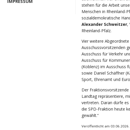
IMPRESSUM
stehen für die Arbeit uns
Menschen in Rheinland-Pf
sozialdemokratische Handsc
Alexander Schweitzer
,
Rheinland-Pfalz.
Vier weitere Abgeordnete
Ausschussvorsitzenden ge
Ausschuss für Verkehr und
Ausschuss für Kommunen
(Koblenz) im Ausschuss fü
sowie Daniel Schäffner (K
Sport, Ehrenamt und Euro
Der Fraktionsvorsitzende
Landtag repräsentiere, m
vertreten. Daran dürfe es
die SPD-Fraktion heute ke
gewählt.“
Veröffentlicht am 03.06.2026.