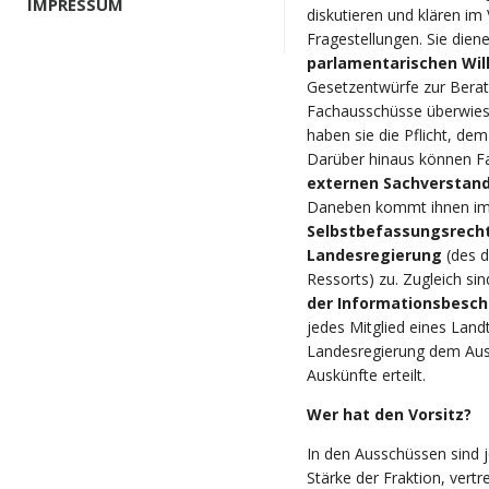
IMPRESSUM
diskutieren und klären i
Fragestellungen. Sie dien
parlamentarischen Wil
Gesetzentwürfe zur Berat
Fachausschüsse überwies
haben sie die Pflicht, d
Darüber hinaus können 
externen Sachverstan
Daneben kommt ihnen i
Selbstbefassungsrech
Landesregierung
(des 
Ressorts) zu. Zugleich si
der Informationsbesch
jedes Mitglied eines Lan
Landesregierung dem Aus
Auskünfte erteilt.
Wer hat den Vorsitz?
In den Ausschüssen sind j
Stärke der Fraktion, vertr