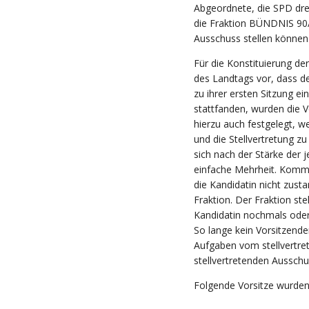
Abgeordnete, die SPD dre
die Fraktion BÜNDNIS 90
Ausschuss stellen können
Für die Konstituierung d
des Landtags vor, dass d
zu ihrer ersten Sitzung ei
stattfanden, wurden die V
hierzu auch festgelegt, w
und die Stellvertretung z
sich nach der Stärke der j
einfache Mehrheit. Kommt
die Kandidatin nicht zust
Fraktion. Der Fraktion st
Kandidatin nochmals oder
So lange kein Vorsitzende
Aufgaben vom stellvertre
stellvertretenden Aussc
Folgende Vorsitze wurden