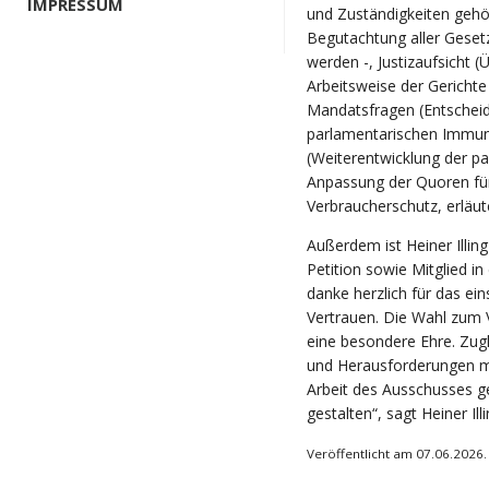
IMPRESSUM
und Zuständigkeiten gehö
Begutachtung aller Geset
werden -, Justizaufsicht 
Arbeitsweise der Gerichte
Mandatsfragen (Entschei
parlamentarischen Immun
(Weiterentwicklung der p
Anpassung der Quoren fü
Verbraucherschutz, erläute
Außerdem ist Heiner Illin
Petition sowie Mitglied in
danke herzlich für das e
Vertrauen. Die Wahl zum 
eine besondere Ehre. Zug
und Herausforderungen mi
Arbeit des Ausschusses g
gestalten“, sagt Heiner Illi
Veröffentlicht am 07.06.2026.